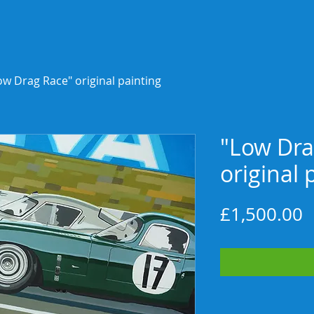
ow Drag Race" original painting
"Low Dra
original 
P
£1,500.00